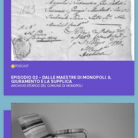
PODCAST
EPISODIO 02 - DALLE MAESTRE DI MONOPOLI. IL
GIURAMENTO E LA SUPPLICA
ARCHIVIO STORICO DEL COMUNE DI MONOPOLI