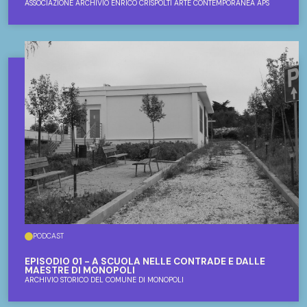
ASSOCIAZIONE ARCHIVIO ENRICO CRISPOLTI ARTE CONTEMPORANEA APS
PODCAST
EPISODIO 01 - A SCUOLA NELLE CONTRADE E DALLE
MAESTRE DI MONOPOLI
ARCHIVIO STORICO DEL COMUNE DI MONOPOLI