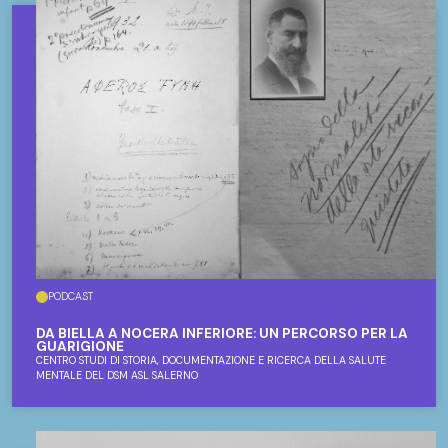
PODCAST
DA BIELLA A NOCERA INFERIORE: UN PERCORSO PER LA
GUARIGIONE
CENTRO STUDI DI STORIA, DOCUMENTAZIONE E RICERCA DELLA SALUTE
MENTALE DEL DSM ASL SALERNO