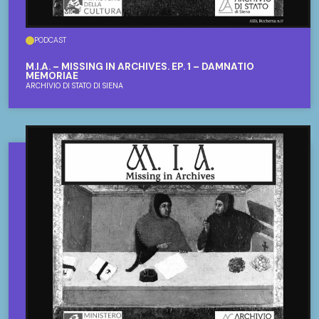
PODCAST
M.I.A. – MISSING IN ARCHIVES. EP. 1 – DAMNATIO
MEMORIAE
ARCHIVIO DI STATO DI SIENA