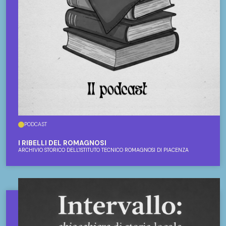
PODCAST
I RIBELLI DEL ROMAGNOSI
ARCHIVIO STORICO DELL'ISTITUTO TECNICO ROMAGNOSI DI PIACENZA