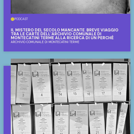
PODCAST
IL MISTERO DEL SECOLO MANCANTE. BREVE VIAGGIO
TRA LE CARTE DELL’ARCHIVIO COMUNALE DI
MONTECATINI TERME ALLA RICERCA DI UN PERCHÉ
ARCHIVIO COMUNALE DI MONTECATINI TERME