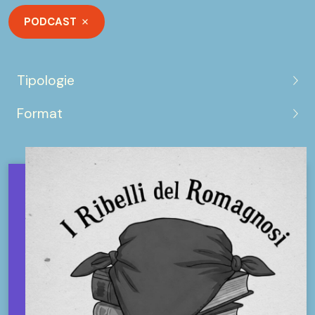
PODCAST
Tipologie
Format