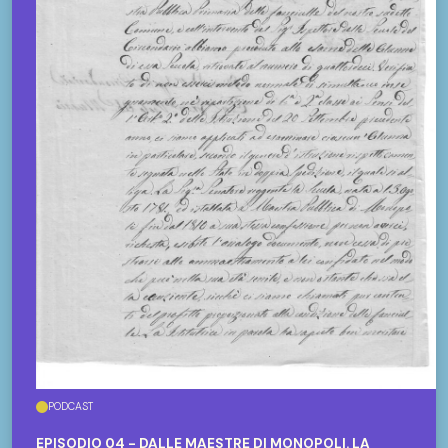
PODCAST
EPISODIO 04 - DALLE MAESTRE DI MONOPOLI. LA