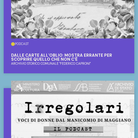
PODCAST
DALLE CARTE ALL’OBLIO: MOSTRA ERRANTE PER
SCOPRIRE QUELLO CHE NON C’È
ARCHIVIO STORICO COMUNALE "FEDERICO CAPRONI"