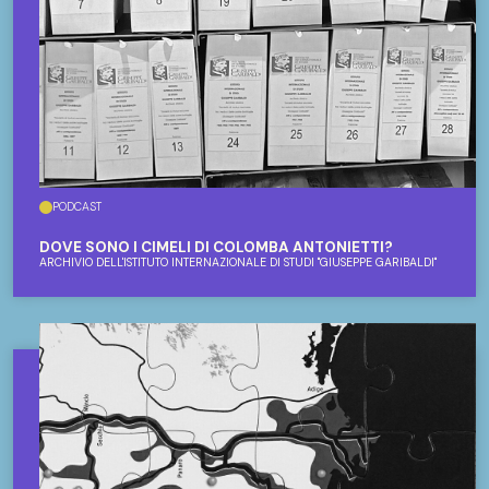
PODCAST
DOVE SONO I CIMELI DI COLOMBA ANTONIETTI?
ARCHIVIO DELL'ISTITUTO INTERNAZIONALE DI STUDI "GIUSEPPE GARIBALDI"