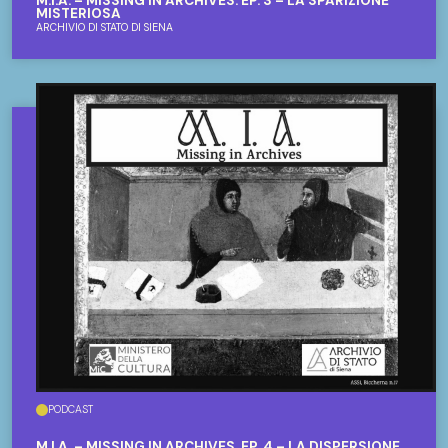
M.I.A. – MISSING IN ARCHIVES. EP. 3 – LA SPARIZIONE
MISTERIOSA
ARCHIVIO DI STATO DI SIENA
PODCAST
M.I.A. – MISSING IN ARCHIVES. EP. 4 – LA DISPERSIONE