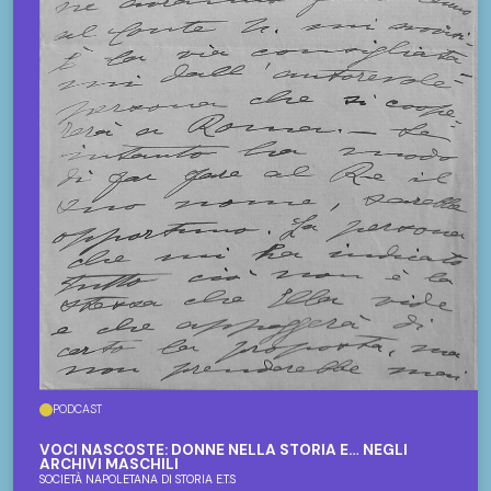
PODCAST
VOCI NASCOSTE: DONNE NELLA STORIA E… NEGLI
ARCHIVI MASCHILI
SOCIETÀ NAPOLETANA DI STORIA E.T.S