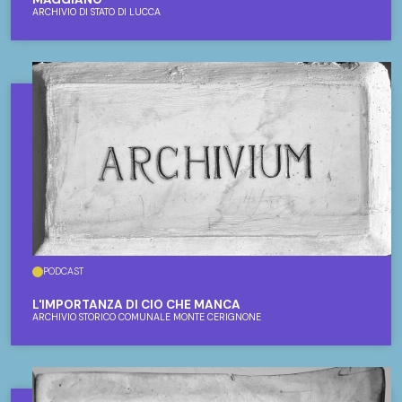
ARCHIVIO DI STATO DI LUCCA
PODCAST
L'IMPORTANZA DI CIÒ CHE MANCA
ARCHIVIO STORICO COMUNALE MONTE CERIGNONE