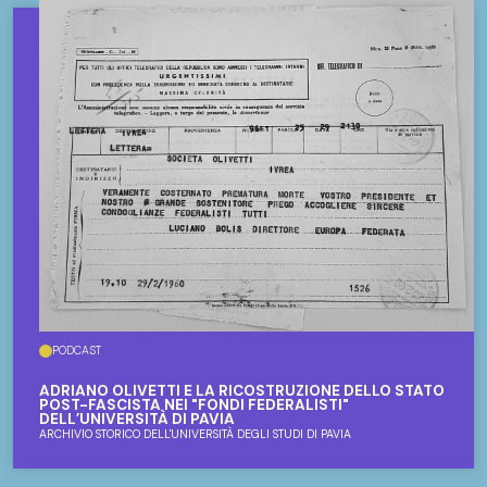
PODCAST
ADRIANO OLIVETTI E LA RICOSTRUZIONE DELLO STATO
POST-FASCISTA NEI "FONDI FEDERALISTI"
DELL’UNIVERSITÀ DI PAVIA
ARCHIVIO STORICO DELL'UNIVERSITÀ DEGLI STUDI DI PAVIA