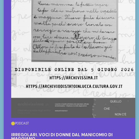
PODCAST
IRREGOLARI. VOCI DI DONNE DAL MANICOMIO DI
MAGGIANO