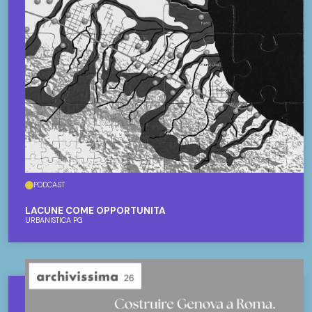
PODCAST
LACUNE COME OPPORTUNITÀ
URBANISTICA PG