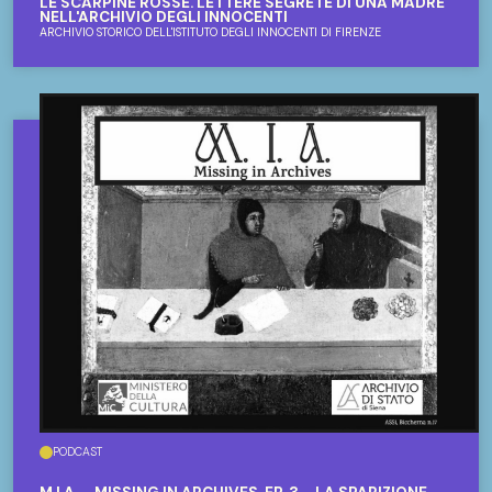
LE SCARPINE ROSSE. LETTERE SEGRETE DI UNA MADRE
NELL'ARCHIVIO DEGLI INNOCENTI
ARCHIVIO STORICO DELL'ISTITUTO DEGLI INNOCENTI DI FIRENZE
PODCAST