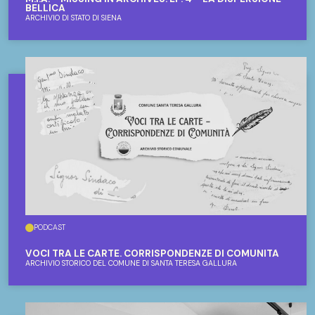
BELLICA
ARCHIVIO DI STATO DI SIENA
PODCAST
VOCI TRA LE CARTE. CORRISPONDENZE DI COMUNITÀ
ARCHIVIO STORICO DEL COMUNE DI SANTA TERESA GALLURA