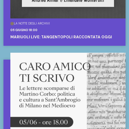
LA NOTTE DEGLI ARCHIVI
05 GIUGNO 18:00
MARIUOLI LIVE: TANGENTOPOLI RACCONTATA OGGI