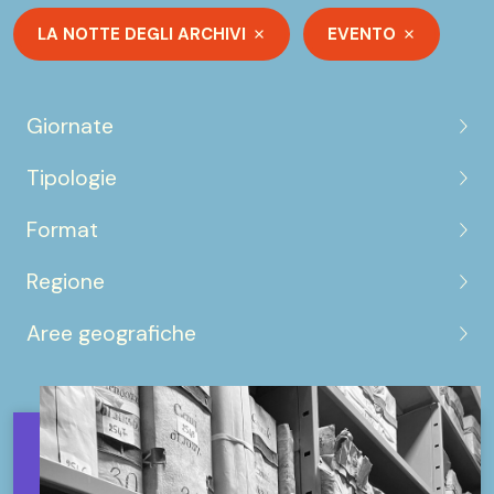
LA NOTTE DEGLI ARCHIVI
EVENTO
Giornate
Tipologie
Format
Regione
Aree geografiche