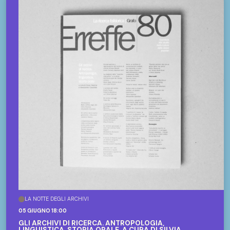
LA NOTTE DEGLI ARCHIVI
05 GIUGNO 18:00
GLI ARCHIVI DI RICERCA. ANTROPOLOGIA,
LINGUISTICA, STORIA ORALE, A CURA DI SILVIA