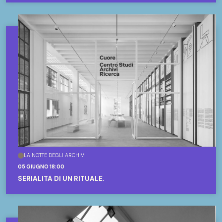
LA NOTTE DEGLI ARCHIVI
05 GIUGNO 18:00
SERIALITÀ DI UN RITUALE.