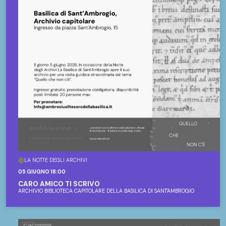
LA NOTTE DEGLI ARCHIVI
05 GIUGNO 18:00
CARO AMICO TI SCRIVO
ARCHIVIO BIBLIOTECA CAPITOLARE DELLA BASILICA DI SANT'AMBROGIO