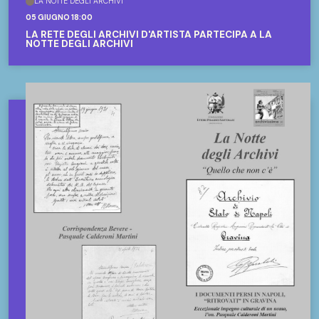
LA NOTTE DEGLI ARCHIVI
05 GIUGNO 18:00
LA RETE DEGLI ARCHIVI D'ARTISTA PARTECIPA A LA
NOTTE DEGLI ARCHIVI