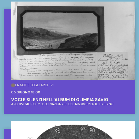
LA NOTTE DEGLI ARCHIVI
05 GIUGNO 18:00
VOCI E SILENZI NELL’ALBUM DI OLIMPIA SAVIO
ARCHIVI STORICI MUSEO NAZIONALE DEL RISORGIMENTO ITALIANO