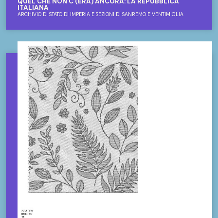
QUEL CHE NON C'(ERA) ANCORA: LA REPUBBLICA
ITALIANA
ARCHIVIO DI STATO DI IMPERIA E SEZIONI DI SANREMO E VENTIMIGLIA