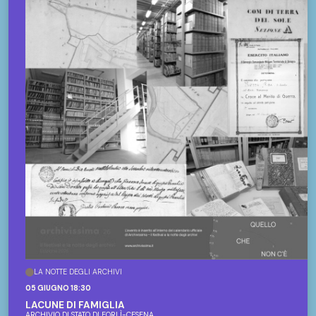
LA NOTTE DEGLI ARCHIVI
05 GIUGNO 18:30
LACUNE DI FAMIGLIA
ARCHIVIO DI STATO DI FORLÌ-CESENA