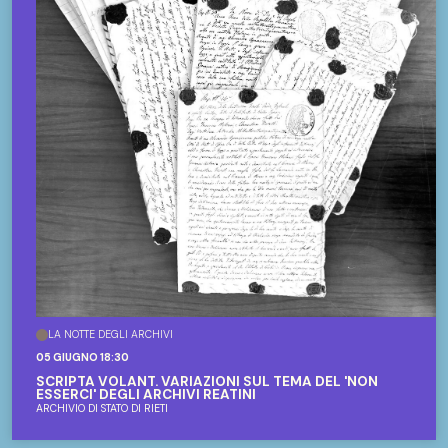
LA NOTTE DEGLI ARCHIVI
05 GIUGNO 18:30
SCRIPTA VOLANT. VARIAZIONI SUL TEMA DEL 'NON
ESSERCI' DEGLI ARCHIVI REATINI
ARCHIVIO DI STATO DI RIETI