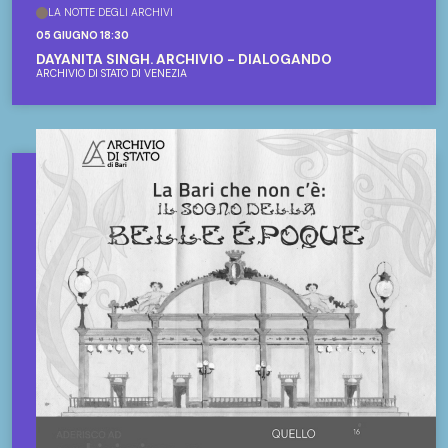
LA NOTTE DEGLI ARCHIVI
05 GIUGNO 18:30
DAYANITA SINGH. ARCHIVIO - DIALOGANDO
ARCHIVIO DI STATO DI VENEZIA