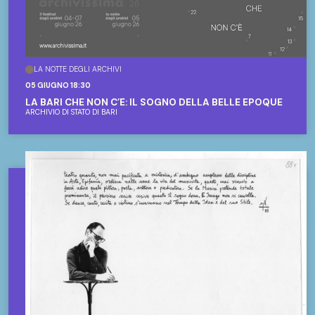
LA NOTTE DEGLI ARCHIVI
05 GIUGNO 18:30
LA BARI CHE NON C’È: IL SOGNO DELLA BELLE ÉPOQUE
ARCHIVIO DI STATO DI BARI