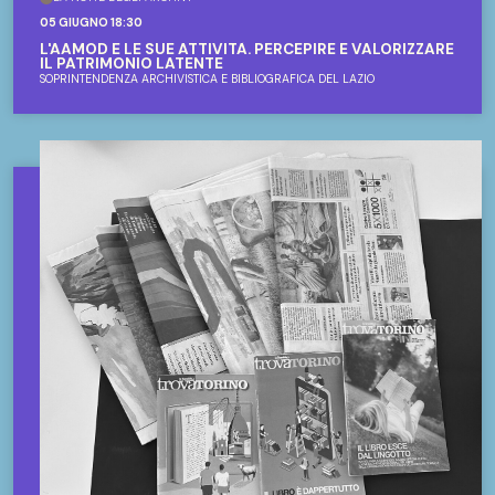
05 GIUGNO 18:30
L'AAMOD E LE SUE ATTIVITÀ. PERCEPIRE E VALORIZZARE
IL PATRIMONIO LATENTE
SOPRINTENDENZA ARCHIVISTICA E BIBLIOGRAFICA DEL LAZIO