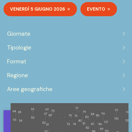
VENERDÌ 5 GIUGNO 2026
EVENTO
Giornate
Tipologie
Format
Regione
Aree geografiche