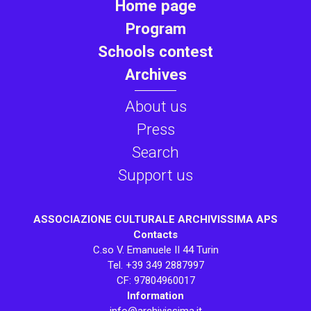
Home page
Program
Schools contest
Archives
About us
Press
Search
Support us
ASSOCIAZIONE CULTURALE ARCHIVISSIMA APS
Contacts
C.so V. Emanuele II 44 Turin
Tel. +39 349 2887997
CF: 97804960017
Information