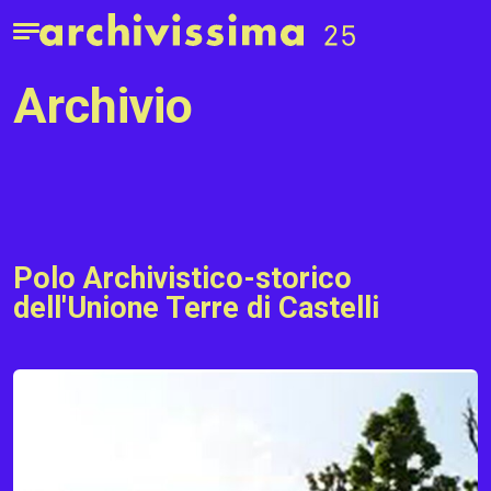
Home page
Apri il menu
archivio
Polo Archivistico-storico
dell'Unione Terre di Castelli