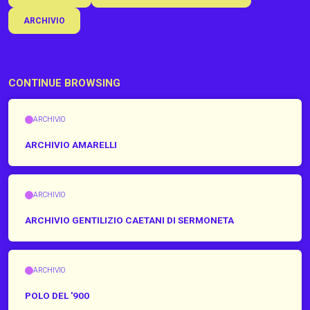
ARCHIVIO
CONTINUE BROWSING
ARCHIVIO
ARCHIVIO AMARELLI
ARCHIVIO
ARCHIVIO GENTILIZIO CAETANI DI SERMONETA
ARCHIVIO
POLO DEL '900