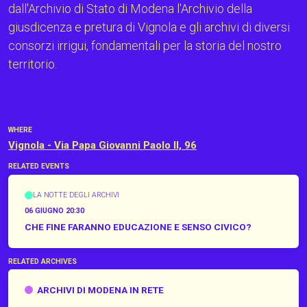
dall'Archivio di Stato di Modena l'Archivio della
giusdicenza e pretura di Vignola e gli archivi di diversi
consorzi irrigui, fondamentali per la storia del nostro
territorio.
WHERE
Vignola - Via Papa Giovanni Paolo II, 96
RELATED EVENTS
LA NOTTE DEGLI ARCHIVI
06 GIUGNO 20:30
CHE FINE FARANNO EDUCAZIONE E SENSO CIVICO?
RELATED ARCHIVES
Archivi di Modena in Rete
ARCHIVI DI MODENA IN RETE