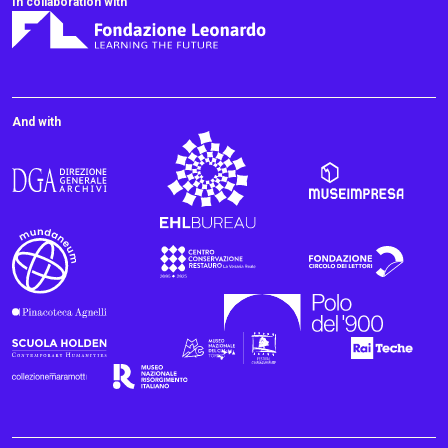
In collaboration with
And with