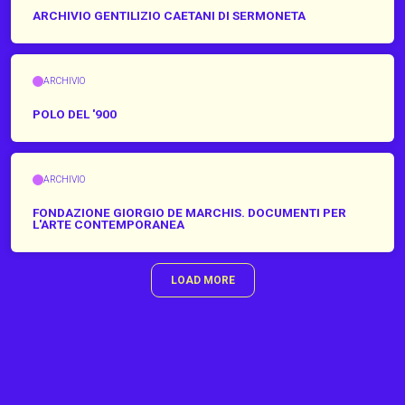
ARCHIVIO GENTILIZIO CAETANI DI SERMONETA
ARCHIVIO
POLO DEL '900
ARCHIVIO
FONDAZIONE GIORGIO DE MARCHIS. DOCUMENTI PER
L'ARTE CONTEMPORANEA
LOAD MORE