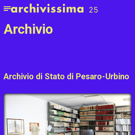
Home page
Apri il menu
archivio
Archivio di Stato di Pesaro-Urbino