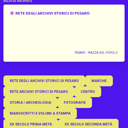
RELATED ARCHIVES
Rete degli archivi Storici di Pesaro
RETE DEGLI ARCHIVI STORICI DI PESARO
PESARO - PIAZZA DEL POPOLO
RETE DEGLI ARCHIVI STORICI DI PESARO
MARCHE
RETE ARCHIVI STORICI DI PESARO
CENTRO
STORIA / ARCHEOLOGIA
FOTOGRAFIE
MANOSCRITTI E VOLUMI A STAMPA
XX SECOLO PRIMA METÀ
XX SECOLO SECONDA METÀ