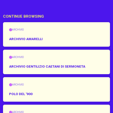
CONTINUE BROWSING
ARCHIVIO
ARCHIVIO AMARELLI
ARCHIVIO
ARCHIVIO GENTILIZIO CAETANI DI SERMONETA
ARCHIVIO
POLO DEL '900
ARCHIVIO