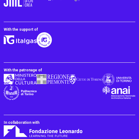
With the support of
With the patronage of
In collaboration with