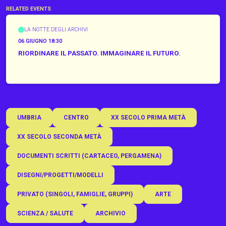
RELATED EVENTS
LA NOTTE DEGLI ARCHIVI
06 GIUGNO 18:30
RIORDINARE IL PASSATO. IMMAGINARE IL FUTURO.
L’ARCHIVIO DELL’ISTITUTO OMNICOMPRENSIVO BERNARDINO DI BETTO DI
PERUGIA
UMBRIA
CENTRO
XX SECOLO PRIMA METÀ
XX SECOLO SECONDA METÀ
DOCUMENTI SCRITTI (CARTACEO, PERGAMENA)
DISEGNI/PROGETTI/MODELLI
PRIVATO (SINGOLI, FAMIGLIE, GRUPPI)
ARTE
SCIENZA / SALUTE
ARCHIVIO