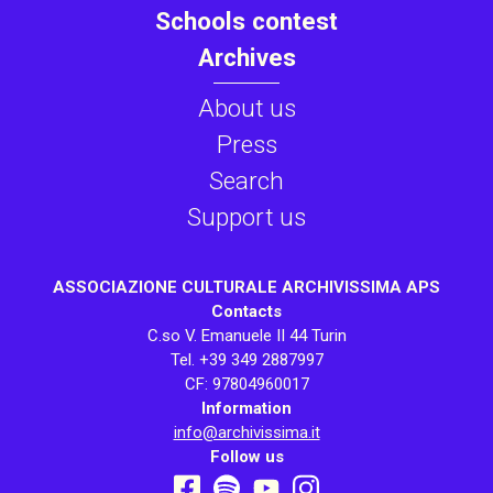
Schools contest
Archives
About us
Press
Search
Support us
ASSOCIAZIONE CULTURALE ARCHIVISSIMA APS
Contacts
C.so V. Emanuele II 44 Turin
Tel. +39 349 2887997
CF: 97804960017
Information
info@archivissima.it
Follow us