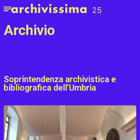
Home page
Apri il menu
archivio
Soprintendenza archivistica e
bibliografica dell'Umbria