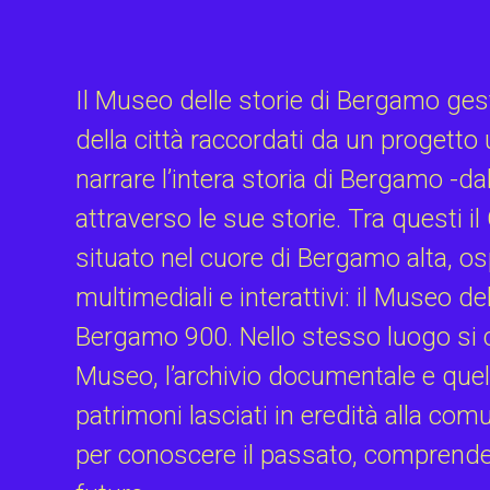
Il Museo delle storie di Bergamo gest
della città raccordati da un progetto 
narrare l’intera storia di Bergamo -d
attraverso le sue storie. Tra questi 
situato nel cuore di Bergamo alta, o
multimediali e interattivi: il Museo de
Bergamo 900. Nello stesso luogo si c
Museo, l’archivio documentale e quell
patrimoni lasciati in eredità alla com
per conoscere il passato, comprender