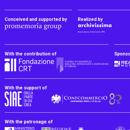
Conceived and supported by
Realized by
With the contribution of
Spons
With the support of
With the patronage of