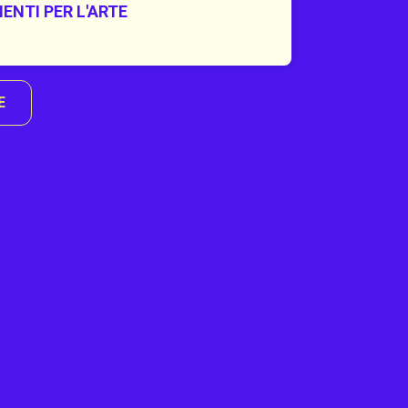
ENTI PER L'ARTE
E