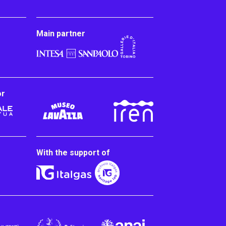
Main partner
or
With the support of