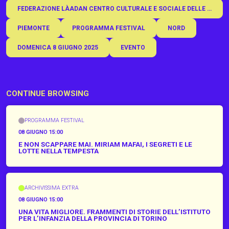
FEDERAZIONE LÀADAN CENTRO CULTURALE E SOCIALE DELLE DONNE
PIEMONTE
PROGRAMMA FESTIVAL
NORD
DOMENICA 8 GIUGNO 2025
EVENTO
CONTINUE BROWSING
PROGRAMMA FESTIVAL
08 GIUGNO 15:00
E NON SCAPPARE MAI. MIRIAM MAFAI, I SEGRETI E LE
LOTTE NELLA TEMPESTA
ARCHIVISSIMA EXTRA
08 GIUGNO 15:00
UNA VITA MIGLIORE. FRAMMENTI DI STORIE DELL’ISTITUTO
PER L’INFANZIA DELLA PROVINCIA DI TORINO