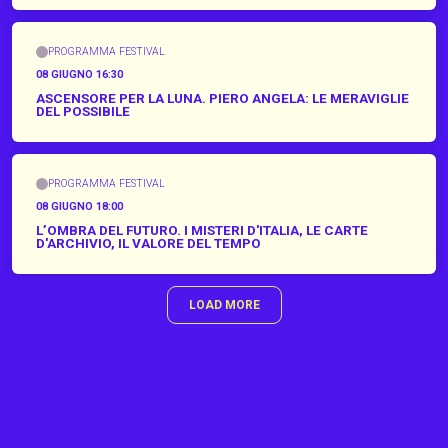
PROGRAMMA FESTIVAL
08 GIUGNO 16:30
ASCENSORE PER LA LUNA. PIERO ANGELA: LE MERAVIGLIE
DEL POSSIBILE
PROGRAMMA FESTIVAL
08 GIUGNO 18:00
L’OMBRA DEL FUTURO. I MISTERI D'ITALIA, LE CARTE
D'ARCHIVIO, IL VALORE DEL TEMPO
LOAD MORE