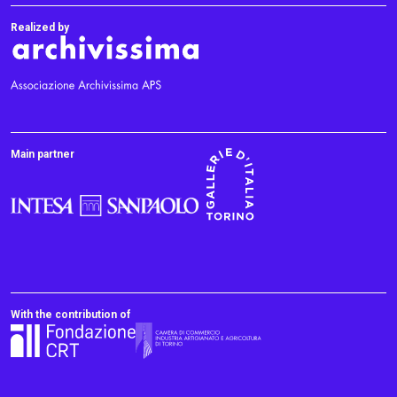
Realized by
Main partner
With the contribution of