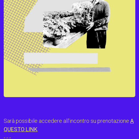
Sarà possibile accedere all'incontro su prenotazione
A
QUESTO LINK
- - -