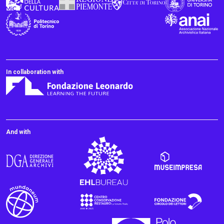
In collaboration with
And with