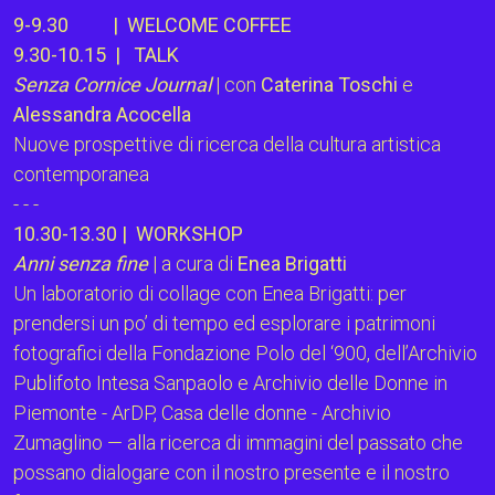
9-9.30 | WELCOME COFFEE
9.30-10.15 | TALK
Senza Cornice Journal
| con
Caterina Toschi
e
Alessandra Acocella
Nuove prospettive di ricerca della cultura artistica
contemporanea
- - -
10.30-13.30 | WORKSHOP
Anni senza fine
| a cura di
Enea Brigatti
Un laboratorio di collage con Enea Brigatti: per
prendersi un po’ di tempo ed esplorare i patrimoni
fotografici della Fondazione Polo del ‘900, dell’Archivio
Publifoto Intesa Sanpaolo e Archivio delle Donne in
Piemonte - ArDP, Casa delle donne - Archivio
Zumaglino — alla ricerca di immagini del passato che
possano dialogare con il nostro presente e il nostro