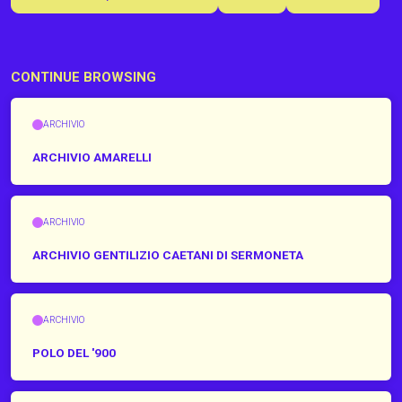
CONTINUE BROWSING
ARCHIVIO
ARCHIVIO AMARELLI
ARCHIVIO
ARCHIVIO GENTILIZIO CAETANI DI SERMONETA
ARCHIVIO
POLO DEL '900