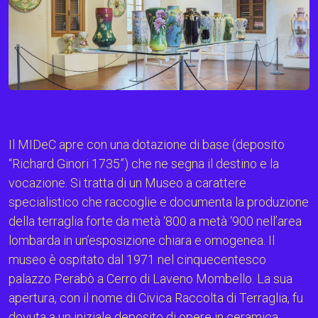
Il MIDeC apre con una dotazione di base (deposito
“Richard Ginori 1735”) che ne segna il destino e la
vocazione. Si tratta di un Museo a carattere
specialistico che raccoglie e documenta la produzione
della terraglia forte da metà ‘800 a metà ‘900 nell’area
lombarda in un’esposizione chiara e omogenea. Il
museo è ospitato dal 1971 nel cinquecentesco
palazzo Perabò a Cerro di Laveno Mombello. La sua
apertura, con il nome di Civica Raccolta di Terraglia, fu
dovuta a un iniziale deposito di opere in ceramica