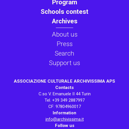
Program
Schools contest
Archives
About us
Press
Search
Support us
ASSOCIAZIONE CULTURALE ARCHIVISSIMA APS
Contacts
C.so V. Emanuele II 44 Turin
Tel. +39 349 2887997
CF: 97804960017
Information
info@archivissima.it
Follow us