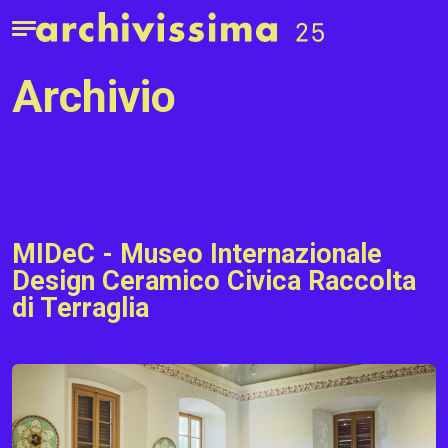
Home page
Apri il menu
archivio
MIDeC - Museo Internazionale
Design Ceramico Civica Raccolta
di Terraglia