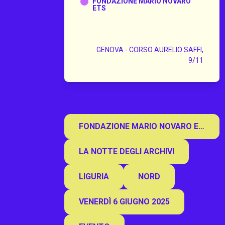
FONDAZIONE MARIO NOVARO
ETS
GENOVA - CORSO AURELIO SAFFI,
9/11
FONDAZIONE MARIO NOVARO ETS
LA NOTTE DEGLI ARCHIVI
LIGURIA
NORD
VENERDÌ 6 GIUGNO 2025