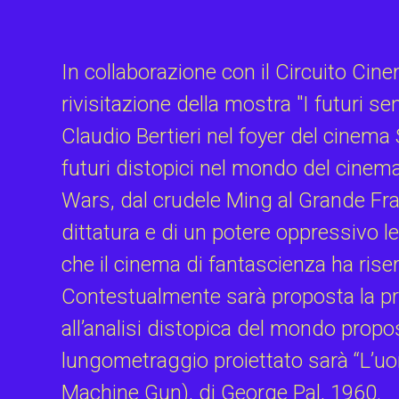
In collaborazione con il Circuito Ci
rivisitazione della mostra "I futuri se
Claudio Bertieri nel foyer del cinema S
futuri distopici nel mondo del cinem
Wars, dal crudele Ming al Grande Frate
dittatura e di un potere oppressivo l
che il cinema di fantascienza ha rise
Contestualmente sarà proposta la pro
all’analisi distopica del mondo propos
lungometraggio proiettato sarà “L’u
Machine Gun), di George Pal, 1960.