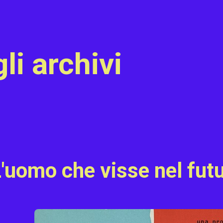
gli archivi
 L'uomo che visse nel fut