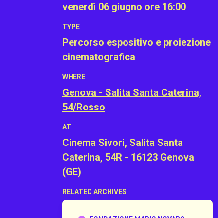
venerdì 06 giugno
ore 16:00
TYPE
Percorso espositivo e proiezione
cinematografica
WHERE
Genova - Salita Santa Caterina,
54/Rosso
AT
Cinema Sivori, Salita Santa
Caterina, 54R - 16123 Genova
(GE)
RELATED ARCHIVES
Fondazione Mario Novaro ETS