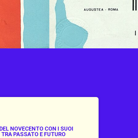
DEL NOVECENTO CON I SUOI
 TRA PASSATO E FUTURO