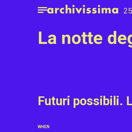
Home page
Apri il menu
la notte de
Futuri possibili.
WHEN