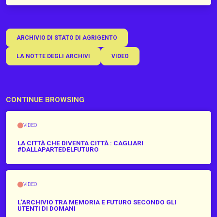
ARCHIVIO DI STATO DI AGRIGENTO
LA NOTTE DEGLI ARCHIVI
VIDEO
CONTINUE BROWSING
VIDEO
LA CITTÀ CHE DIVENTA CITTÀ : CAGLIARI
#DALLAPARTEDELFUTURO
VIDEO
L'ARCHIVIO TRA MEMORIA E FUTURO SECONDO GLI
UTENTI DI DOMANI