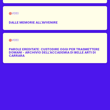
VIDEO
DALLE MEMORIE ALL'AVVENIRE
VIDEO
PAROLE EREDITATE: CUSTODIRE OGGI PER TRASMETTERE
DOMANI - ARCHIVIO DELL'ACCADEMIA DI BELLE ARTI DI
CARRARA