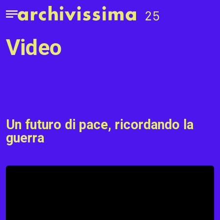
Home page
Apri il menu
video
Un futuro di pace, ricordando la
guerra