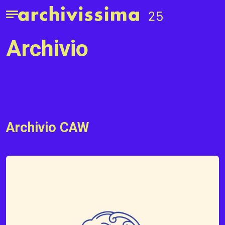
Home page
Apri il menu
archivio
Archivio CAW