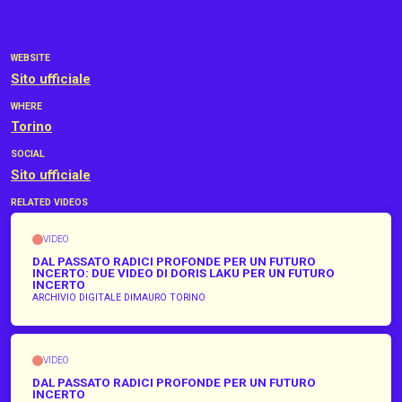
WEBSITE
Sito ufficiale
WHERE
Torino
SOCIAL
Sito ufficiale
RELATED VIDEOS
VIDEO
DAL PASSATO RADICI PROFONDE PER UN FUTURO
INCERTO: DUE VIDEO DI DORIS LAKU PER UN FUTURO
INCERTO
ARCHIVIO DIGITALE DIMAURO TORINO
VIDEO
DAL PASSATO RADICI PROFONDE PER UN FUTURO
INCERTO