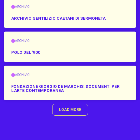
ARCHIVIO
ARCHIVIO GENTILIZIO CAETANI DI SERMONETA
ARCHIVIO
POLO DEL '900
ARCHIVIO
FONDAZIONE GIORGIO DE MARCHIS. DOCUMENTI PER
L'ARTE CONTEMPORANEA
LOAD MORE