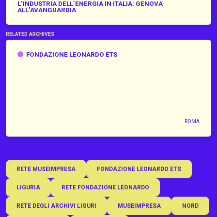
L’INDUSTRIA DELL’ENERGIA IN ITALIA: GENOVA
ALL’AVANGUARDIA
RELATED ARCHIVES
Fondazione Leonardo ETS
FONDAZIONE LEONARDO ETS
ROMA
RETE MUSEIMPRESA
FONDAZIONE LEONARDO ETS
LIGURIA
RETE FONDAZIONE LEONARDO
RETE DEGLI ARCHIVI LIGURI
MUSEIMPRESA
NORD