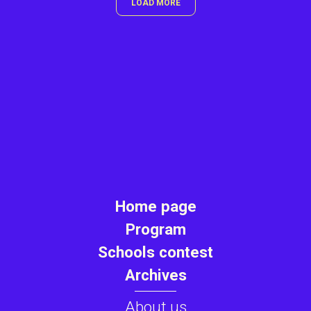
LOAD MORE
Home page
Program
Schools contest
Archives
About us