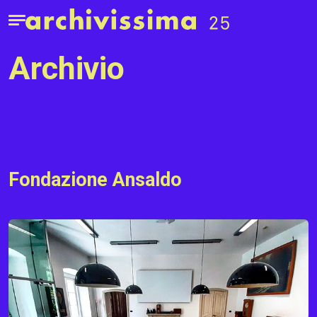
Home page
Apri il menu
archivio
Fondazione Ansaldo