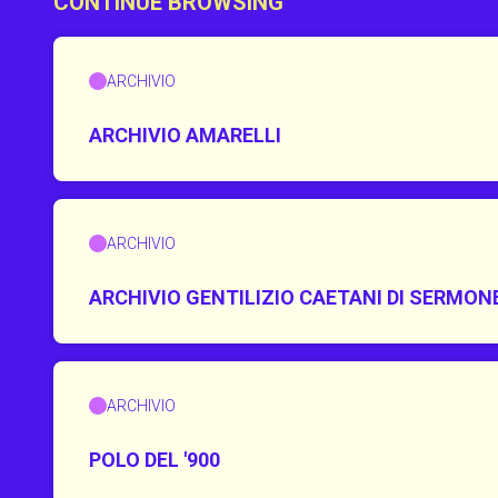
CONTINUE BROWSING
ARCHIVIO
ARCHIVIO AMARELLI
ARCHIVIO
ARCHIVIO GENTILIZIO CAETANI DI SERMON
ARCHIVIO
POLO DEL '900