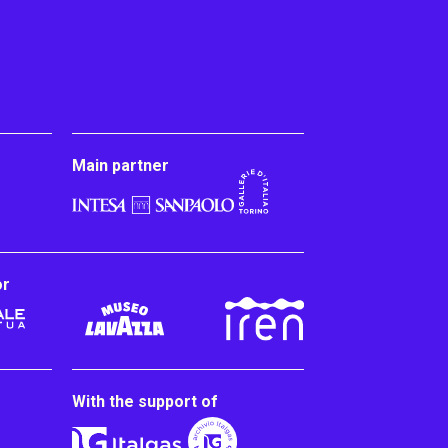
Main partner
or
With the support of