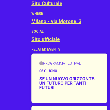
Sito Culturale
WHERE
Milano - via Morone, 3
SOCIAL
Sito ufficiale
RELATED EVENTS
PROGRAMMA FESTIVAL
06 GIUGNO
SE UN NUOVO ORIZZONTE.
UN FUTURO PER TANTI
FUTURI
UN FUTURO PER TANTI FUTURI