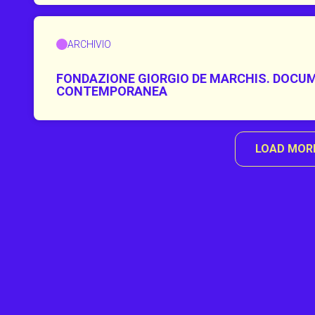
ARCHIVIO
FONDAZIONE GIORGIO DE MARCHIS. DOCUM
CONTEMPORANEA
LOAD MOR