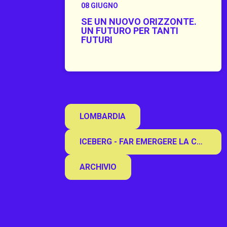
08 GIUGNO
SE UN NUOVO ORIZZONTE.
UN FUTURO PER TANTI
FUTURI
UN FUTURO PER TANTI FUTURI
LOMBARDIA
ICEBERG - FAR EMERGERE LA CULTURA
ARCHIVIO