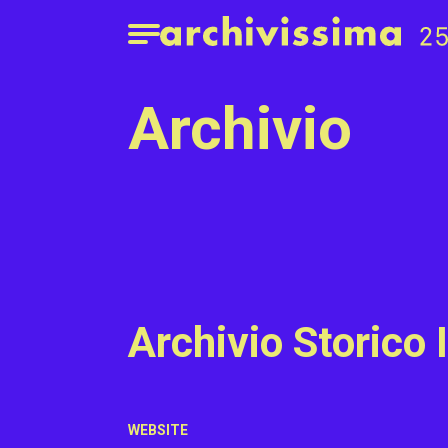
Home page
Apri il menu
archivio
Archivio Storico
WEBSITE