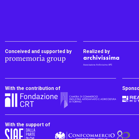
Conceived and supported by
Realized by
With the contribution of
Spons
With the support of