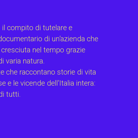
il compito di tutelare e
o documentario di un’azienda che
, cresciuta nel tempo grazie
di varia natura.
 che raccontano storie di vita
e e le vicende dell’Italia intera:
i tutti.