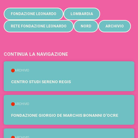
FONDAZIONE LEONARDO
LOMBARDIA
RETE FONDAZIONE LEONARDO
NORD
ARCHIVIO
CONTINUA LA NAVIGAZIONE
ARCHIVIO
CENTRO STUDI SERENO REGIS
ARCHIVIO
FONDAZIONE GIORGIO DE MARCHIS BONANNI D'OCRE
ARCHIVIO