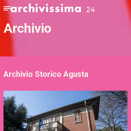
Home page
Apri il menu
archivio
Archivio Storico Agusta