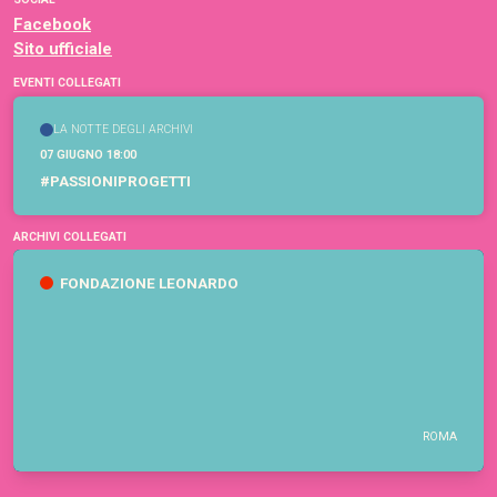
Facebook
Sito ufficiale
EVENTI COLLEGATI
LA NOTTE DEGLI ARCHIVI
07 GIUGNO 18:00
#PASSIONIPROGETTI
ARCHIVI COLLEGATI
FONDAZIONE LEONARDO
ROMA
Fondazione Leonardo