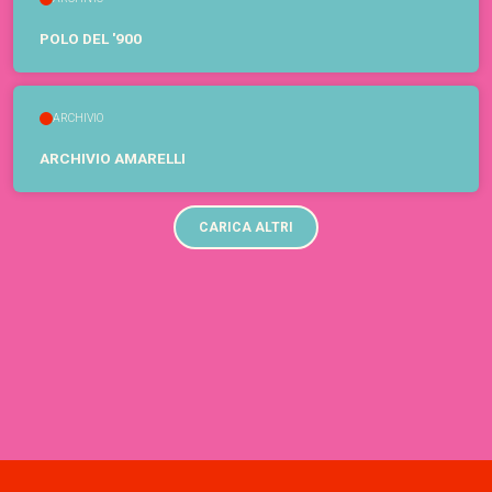
POLO DEL '900
ARCHIVIO
ARCHIVIO AMARELLI
CARICA ALTRI