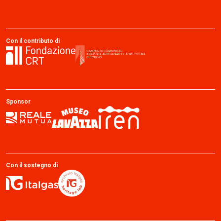
Con il contributo di
Sponsor
Con il sostegno di