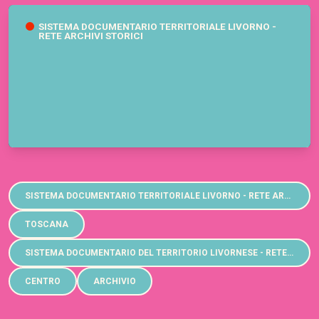
SISTEMA DOCUMENTARIO TERRITORIALE LIVORNO -
RETE ARCHIVI STORICI
Sistema documentario territoriale Livorno - Rete Archivi storici
SISTEMA DOCUMENTARIO TERRITORIALE LIVORNO - RETE ARCHIVI STORICI
TOSCANA
SISTEMA DOCUMENTARIO DEL TERRITORIO LIVORNESE - RETE ARCHIVI STORICI
CENTRO
ARCHIVIO