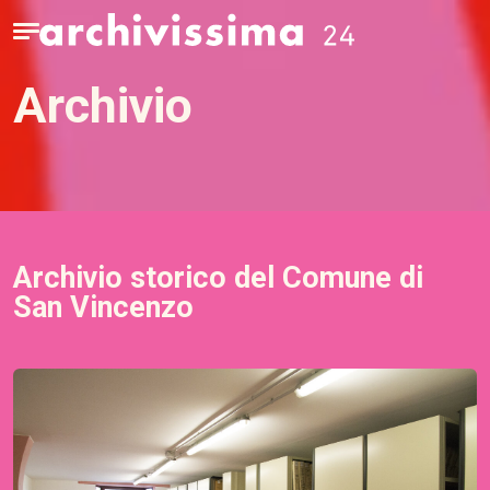
Home page
Apri il menu
archivio
Archivio storico del Comune di
San Vincenzo