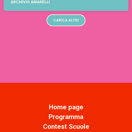
ARCHIVIO AMARELLI
CARICA ALTRI
Home page
Programma
Contest Scuole