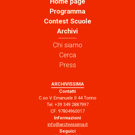
Home page
Programma
Contest Scuole
Archivi
Chi siamo
Cerca
Press
ARCHIVISSIMA
Contatti
C.so V. Emanuele II 44 Torino
Tel. +39 349 2887997
CF: 97804960017
Informazioni
info@archivissima.it
Seguici