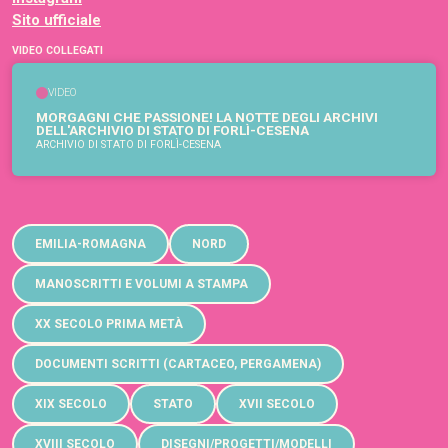
Sito ufficiale
VIDEO COLLEGATI
VIDEO
MORGAGNI CHE PASSIONE! LA NOTTE DEGLI ARCHIVI
DELL'ARCHIVIO DI STATO DI FORLÌ-CESENA
ARCHIVIO DI STATO DI FORLÌ-CESENA
EMILIA-ROMAGNA
NORD
MANOSCRITTI E VOLUMI A STAMPA
XX SECOLO PRIMA METÀ
DOCUMENTI SCRITTI (CARTACEO, PERGAMENA)
XIX SECOLO
STATO
XVII SECOLO
XVIII SECOLO
DISEGNI/PROGETTI/MODELLI