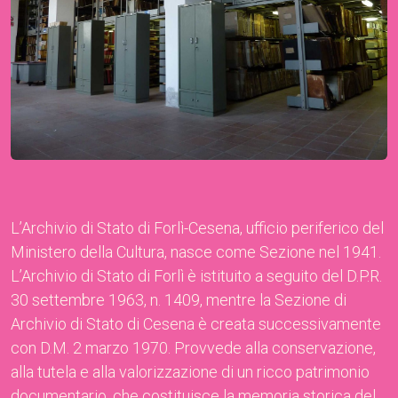
L’Archivio di Stato di Forlì-Cesena, ufficio periferico del
Ministero della Cultura, nasce come Sezione nel 1941.
L’Archivio di Stato di Forlì è istituito a seguito del D.P.R.
30 settembre 1963, n. 1409, mentre la Sezione di
Archivio di Stato di Cesena è creata successivamente
con D.M. 2 marzo 1970. Provvede alla conservazione,
alla tutela e alla valorizzazione di un ricco patrimonio
documentario, che costituisce la memoria storica del