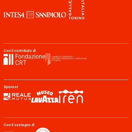
Con il contributo di
Sponsor
Con il sostegno di