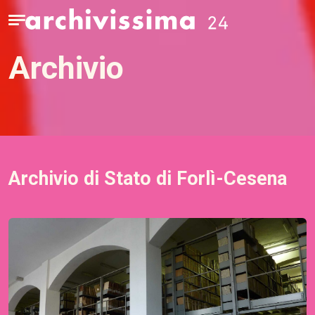
Home page
Apri il menu
archivio
Archivio di Stato di Forlì-Cesena