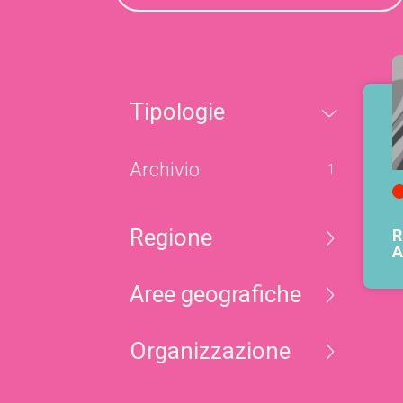
tipologie
Archivio
1
regione
R
A
aree geografiche
organizzazione