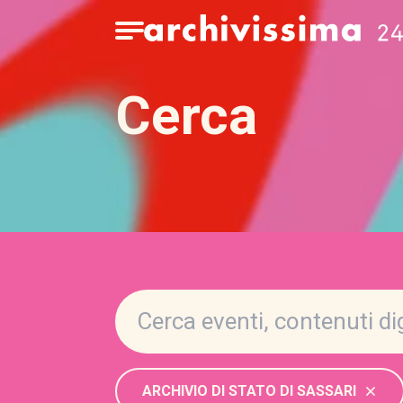
Home page
Apri il menu
Cerca
ARCHIVIO DI STATO DI SASSARI