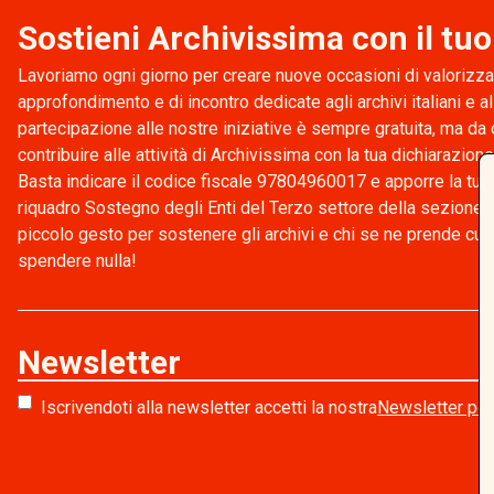
Sostieni Archivissima con il tu
Lavoriamo ogni giorno per creare nuove occasioni di valorizza
approfondimento e di incontro dedicate agli archivi italiani e al
partecipazione alle nostre iniziative è sempre gratuita, ma da
contribuire alle attività di Archivissima con la tua dichiarazione
Basta indicare il codice fiscale 97804960017 e apporre la tua 
riquadro Sostegno degli Enti del Terzo settore della sezione
piccolo gesto per sostenere gli archivi e chi se ne prende cur
spendere nulla!
Newsletter
Iscrivendoti alla newsletter accetti la nostra
Newsletter pol