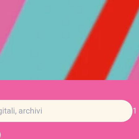
1 
Cerc