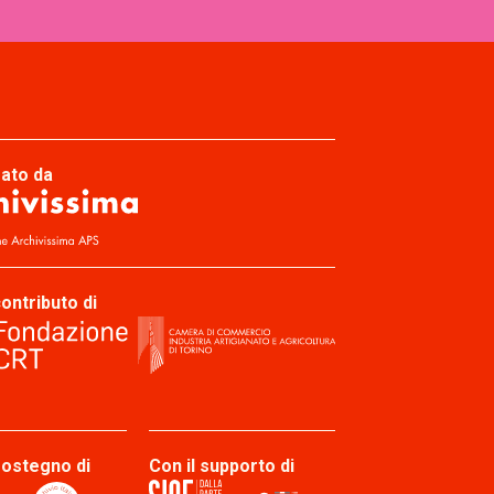
zato da
contributo di
sostegno di
Con il supporto di