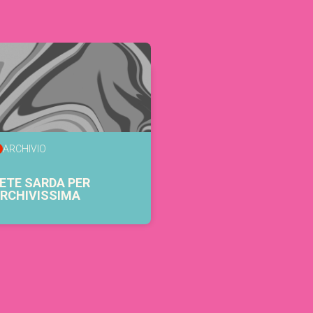
ARCHIVIO
ETE SARDA PER
RCHIVISSIMA