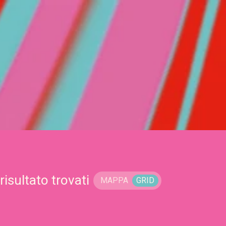
risultato trovati
MAPPA
GRID
a