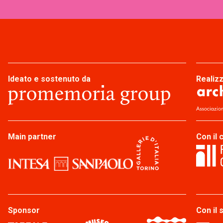
Ideato e sostenuto da
Realiz
Main partner
Con il 
Sponsor
Con il 