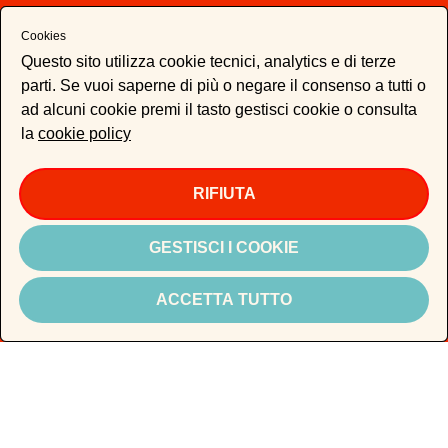
Cookies
In kind partner
Questo sito utilizza cookie tecnici, analytics e di terze
parti. Se vuoi saperne di più o negare il consenso a tutti o
ad alcuni cookie premi il tasto gestisci cookie o consulta
la
cookie policy
Si ringraziano
RIFIUTA
GESTISCI I COOKIE
ACCETTA TUTTO
e anche