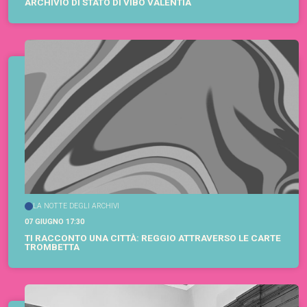
ARCHIVIO DI STATO DI VIBO VALENTIA
LA NOTTE DEGLI ARCHIVI
07 GIUGNO 17:30
TI RACCONTO UNA CITTÀ: REGGIO ATTRAVERSO LE CARTE
TROMBETTA