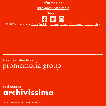
Informazioni
info@archivissima.it
Seguici
© 2026 archivissima •
Press
•
Contatti
facebook
•
Edizioni passate
twitter
instagram
•
Privacy policy
•
Cookie policy
Ideato e sostenuto da
Realizzato da