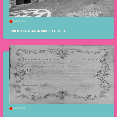
ARCHIVIO
BIBLIOTECA CASA MUSEO GULLO
ARCHIVIO